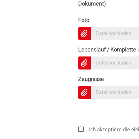
Dokument)
Foto
Datei hochladen
Lebenslauf / Komplette
Datei hochladen
Zeugnisse
Datei hochladen
Ich akzeptiere die e