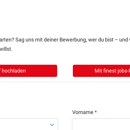
starten? Sag uns mit deiner Bewerbung, wer du bist – un
illst.
f hochladen
Mit finest jobs
Vorname
*