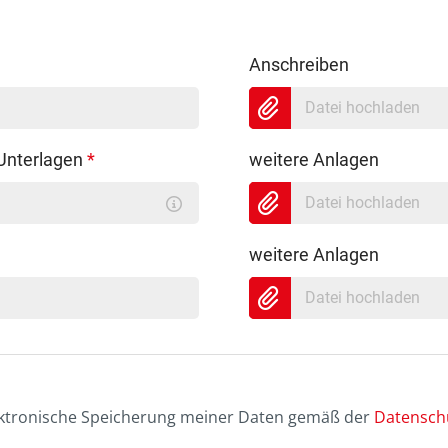
Anschreiben
Datei hochladen
 Unterlagen
*
weitere Anlagen
Datei hochladen
weitere Anlagen
Datei hochladen
lektronische Speicherung meiner Daten gemäß der
Datenschu