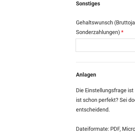
Sonstiges
Gehaltswunsch (Bruttojah
Sonderzahlungen)
*
Anlagen
Die Einstellungsfrage is
ist schon perfekt? Sei do
entscheidend.
Dateiformate: PDF, Micr