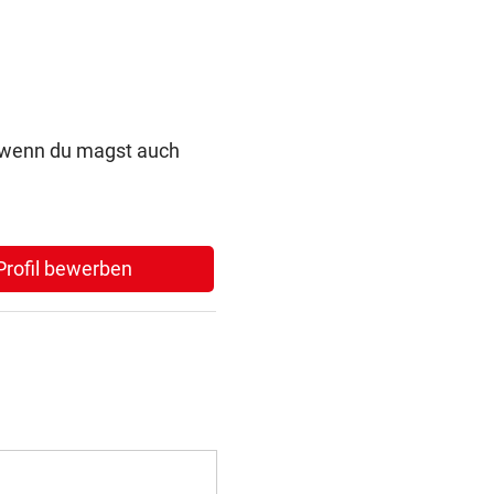
d wenn du magst auch
-Profil bewerben