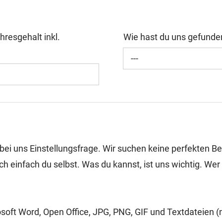
resgehalt inkl.
Wie hast du uns gefund
---
t bei uns Einstellungsfrage. Wir suchen keine perfekten
ch einfach du selbst. Was du kannst, ist uns wichtig. Wer d
osoft Word, Open Office, JPG, PNG, GIF und Textdateien 