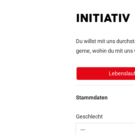
INITIATIV
Du willst mit uns durch
gerne, wohin du mit uns w
Lebenslau
Stammdaten
Geschlecht
---