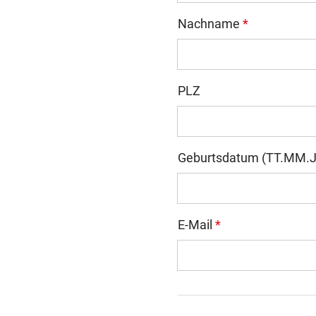
Nachname
*
PLZ
Geburtsdatum (TT.MM.J
E-Mail
*