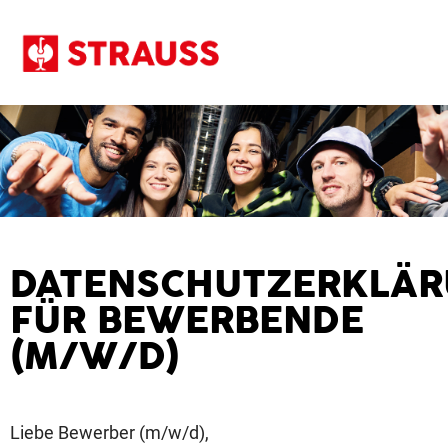
FAQ
DATENSCHUTZERKLÄ
FÜR BEWERBENDE
(M/W/D)
Liebe Bewerber (m/w/d),