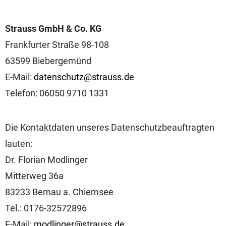
Strauss GmbH & Co. KG
Frankfurter Straße 98-108
63599 Biebergemünd
E-Mail:
datenschutz@strauss.de
Telefon: 06050 9710 1331
Die Kontaktdaten unseres Datenschutzbeauftragten
lauten:
Dr. Florian Modlinger
Mitterweg 36a
83233 Bernau a. Chiemsee
Tel.: 0176-32572896
E-Mail:
modlinger@strauss.de