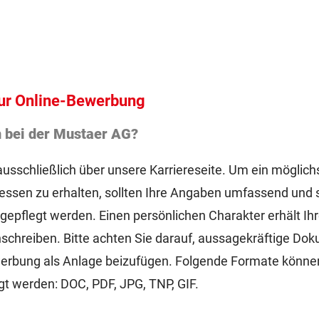
zur Online-Bewerbung
 bei der Mustaer AG?
ausschließlich über unsere Karriereseite. Um ein möglichst
ressen zu erhalten, sollten Ihre Angaben umfassend und s
epflegt werden. Einen persönlichen Charakter erhält I
Anschreiben. Bitte achten Sie darauf, aussagekräftige Do
werbung als Anlage beizufügen. Folgende Formate können
 werden: DOC, PDF, JPG, TNP, GIF.