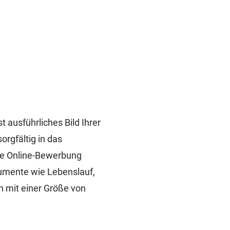
 ausführliches Bild Ihrer
orgfältig in das
hre Online-Bewerbung
kumente wie Lebenslauf,
 mit einer Größe von