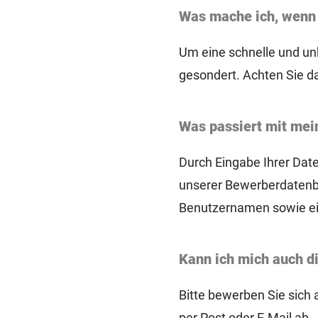
Was mache ich, wenn 
Um eine schnelle und unk
gesondert. Achten Sie da
Was passiert mit mei
Durch Eingabe Ihrer Date
unserer Bewerberdatenba
Benutzernamen sowie ein
Kann ich mich auch d
Bitte bewerben Sie sich
per Post oder E-Mail ab.