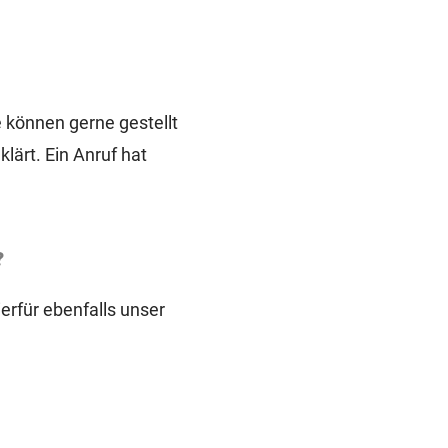
 können gerne gestellt
ärt. Ein Anruf hat
?
ierfür ebenfalls unser