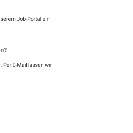
unserem Job-Portal ein
en?
 Per E-Mail lassen wir